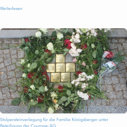
Weiterlesen
Stolpersteinverlegung für die Familie Königsberger unter
Beteiligung der Courage-AG