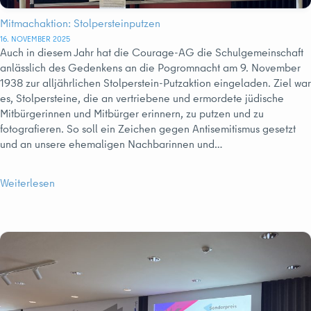
Mitmachaktion: Stolpersteinputzen
16. NOVEMBER 2025
Auch in diesem Jahr hat die Courage-AG die Schulgemeinschaft
anlässlich des Gedenkens an die Pogromnacht am 9. November
1938 zur alljährlichen Stolperstein-Putzaktion eingeladen. Ziel war
es, Stolpersteine, die an vertriebene und ermordete jüdische
Mitbürgerinnen und Mitbürger erinnern, zu putzen und zu
fotografieren. So soll ein Zeichen gegen Antisemitismus gesetzt
und an unsere ehemaligen Nachbarinnen und…
Weiterlesen