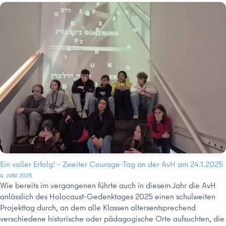
Ein voller Erfolg! – Zweiter Courage-Tag an der AvH am 24.1.2025
4. JUNI 2025
Wie bereits im vergangenen führte auch in diesem Jahr die AvH
anlässlich des Holocaust-Gedenktages 2025 einen schulweiten
Projekttag durch, an dem alle Klassen altersentsprechend
verschiedene historische oder pädagogische Orte aufsuchten, die