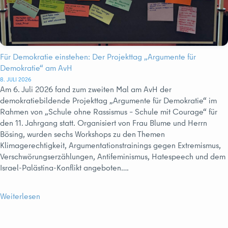
Für Demokratie einstehen: Der Projekttag „Argumente für
Demokratie“ am AvH
8. JULI 2026
Am 6. Juli 2026 fand zum zweiten Mal am AvH der
demokratiebildende Projekttag „Argumente für Demokratie“ im
Rahmen von „Schule ohne Rassismus – Schule mit Courage“ für
den 11. Jahrgang statt. Organisiert von Frau Blume und Herrn
Bösing, wurden sechs Workshops zu den Themen
Klimagerechtigkeit, Argumentationstrainings gegen Extremismus,
Verschwörungserzählungen, Antifeminismus, Hatespeech und dem
Israel-Palästina-Konflikt angeboten….
Weiterlesen