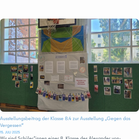
Ausstellungsbeitrag der Klasse 8.4 zur Ausstellung „Gegen das
Vergessen“
15. JULI 2025
Wir sind Schüler*innen einer 8. Klasse des Alexander von-