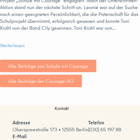
Projekt „Schule mit Courage“ engagiert. Nach der Unterschriften-
Aktion stand nun der nächste Schritt an. Leonie war auf der Suche
nach einen geeigneten Persönlichkeit, die die Patenschaft für das
Schulprojekt übernimmt, erfolgreich gewesen und konnte Toni
Krahl von der Band City gewinnen. Toni Krahl war von…
Weiterlesen
Alle Beiträge von Schule mit Courage
Alle Beiträge der Courage-AG
Kontakt
Adresse
Telefon
Oberspreestraße 173 • 12555 Berlin
(030) 65 197 88
E-Mail