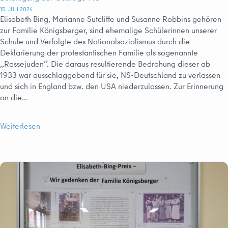
15. JULI 2024
Elisabeth Bing, Marianne Sutcliffe und Susanne Robbins gehören
zur Familie Königsberger, sind ehemalige Schülerinnen unserer
Schule und Verfolgte des Nationalsozialismus durch die
Deklarierung der protestantischen Familie als sogenannte
,,Rassejuden’’. Die daraus resultierende Bedrohung dieser ab
1933 war ausschlaggebend für sie, NS-Deutschland zu verlassen
und sich in England bzw. den USA niederzulassen. Zur Erinnerung
an die…
Weiterlesen