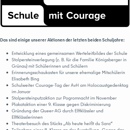
Das sind einige unserer Aktionen der letzten beiden Schuljahre:
Entwicklung eines gemeinsamen Werteleitbildes der Schule
Stolpersteinverlegung (z. B. für die Familie Königsberger in
Grünau) mit Schülerinnen und Schülern
Erinnerungsschaukasten für unsere ehemalige Mitschülerin
Elisabeth Bing
Schulweiter Courage-Tag der AvH am Holocaustgedenktag
im Januar
Stolpersteinputzaktion zur Pogromnacht im November
Plakataktion einer 9. Klasse gegen Diskriminierung
Gründung der Queer-AG durch Elftklässler und
Elftklässlerinnen
Theaterbesuch des Stücks „Ab heute heißt du Sara“
Teilnahme einer 8. Klasse an der Ausstellung „Gegen das