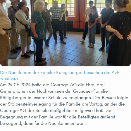
Die Nachfahren der Familie Königsberger besuchen die AvH
19. JULI 2024
Am 24.06.2024 hatte die Courage-AG die Ehre, drei
Generationen der Nachkommen der Grünauer Familie
Königsberger in unserer Schule zu empfangen. Der Besuch folgte
der Stolpersteinverlegung für die Familie am Vortag, an der die
Courage-AG der Schule maßgeblich mitgewirkt hat. Die
Begegnung mit der Familie war für alle Beteiligten äußerst
bewegend, denn für die Nachkommen war…