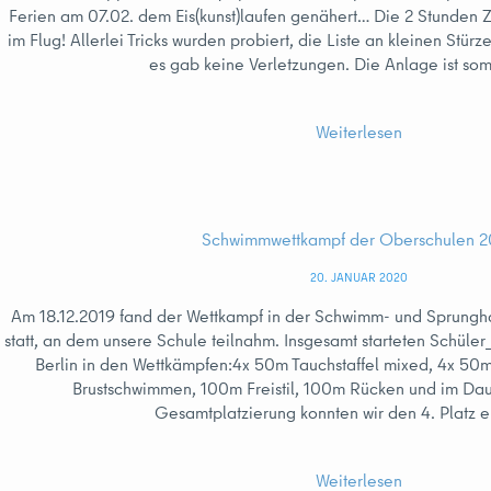
Ferien am 07.02. dem Eis(kunst)laufen genähert… Die 2 Stunden Z
im Flug! Allerlei Tricks wurden probiert, die Liste an kleinen Stü
es gab keine Verletzungen. Die Anlage ist so
Weiterlesen
Schwimmwettkampf der Oberschulen 2
20. JANUAR 2020
Am 18.12.2019 fand der Wettkampf in der Schwimm- und Sprungha
statt, an dem unsere Schule teilnahm. Insgesamt starteten Schüler
Berlin in den Wettkämpfen:4x 50m Tauchstaffel mixed, 4x 50
Brustschwimmen, 100m Freistil, 100m Rücken und im Da
Gesamtplatzierung konnten wir den 4. Platz 
Weiterlesen