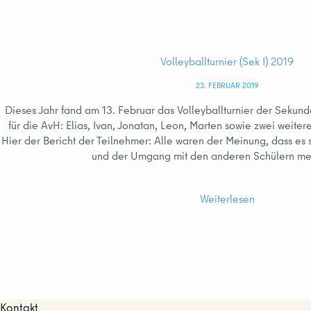
Volleyballturnier (Sek I) 2019
23. FEBRUAR 2019
Dieses Jahr fand am 13. Februar das Volleyballturnier der Sekundar
für die AvH: Elias, Ivan, Jonatan, Leon, Marten sowie zwei weiter
Hier der Bericht der Teilnehmer: Alle waren der Meinung, dass e
und der Umgang mit den anderen Schülern mei
Weiterlesen
Kontakt