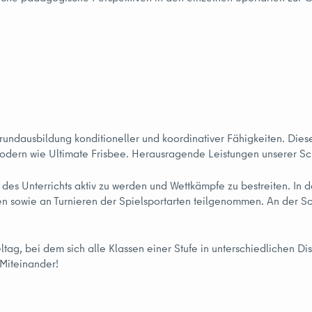
rundausbildung konditioneller und koordinativer Fähigkeiten. Dies
modern wie Ultimate Frisbee. Herausragende Leistungen unserer Sch
 des Unterrichts aktiv zu werden und Wettkämpfe zu bestreiten. I
len sowie an Turnieren der Spielsportarten teilgenommen. An der 
ag, bei dem sich alle Klassen einer Stufe in unterschiedlichen Dis
 Miteinander!