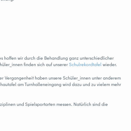
es hoffen wir durch die Behandlung ganz unterschiedlicher
üler_innen finden sich auf unserer
Schulrekordtafel
wieder.
n der Vergangenheit haben unsere Schüler_innen unter anderem
Schautafel am Turnhalleneingang wird dazu und zu vielem mehr
ziplinen und Spielsportarten messen. Natürlich sind die