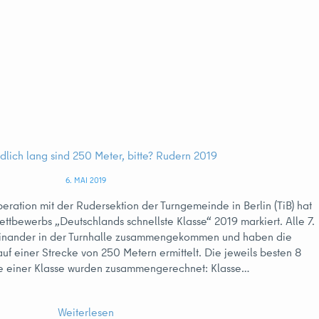
lich lang sind 250 Meter, bitte? Rudern 2019
6. MAI 2019
eration mit der Rudersektion der Turngemeinde in Berlin (TiB) hat
tbewerbs „Deutschlands schnellste Klasse“ 2019 markiert. Alle 7.
einander in der Turnhalle zusammengekommen und haben die
uf einer Strecke von 250 Metern ermittelt. Die jeweils besten 8
se einer Klasse wurden zusammengerechnet: Klasse…
Weiterlesen