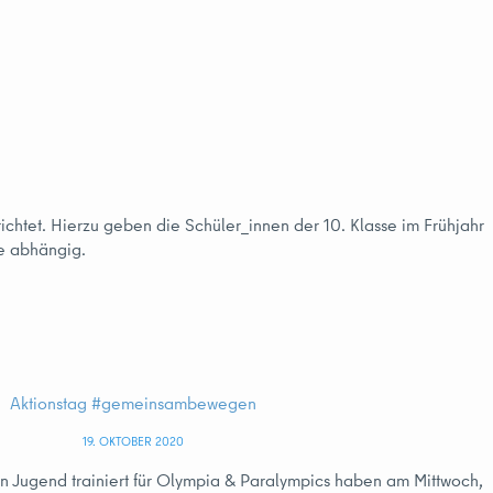
chtet. Hierzu geben die Schüler_innen der 10. Klasse im Frühjahr
ge abhängig.
Aktionstag #gemeinsambewegen
19. OKTOBER 2020
on Jugend trainiert für Olympia & Paralympics haben am Mittwoch,