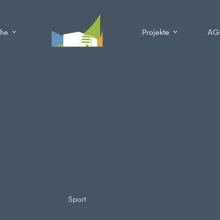
che
Projekte
AG
Sport