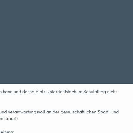
 kann und deshalb als Unterrichtsfach im Schulalltag nicht
und verantwortungsvoll an der gesellschaftlichen Sport- und
im Sport).
eltung: