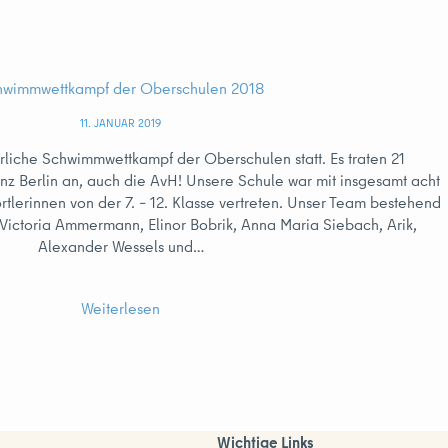
hwimmwettkampf der Oberschulen 2018
11. JANUAR 2019
hrliche Schwimmwettkampf der Oberschulen statt. Es traten 21
z Berlin an, auch die AvH! Unsere Schule war mit insgesamt acht
rtlerinnen von der 7. – 12. Klasse vertreten. Unser Team bestehend
ictoria Ammermann, Elinor Bobrik, Anna Maria Siebach, Arik,
Alexander Wessels und…
Weiterlesen
Wichtige Links