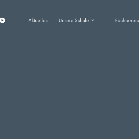
Zum
Inhalt
springen
Aktuelles
Unsere Schule
Fachberei