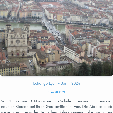
Echange Lyon – Berlin 2024
8. APRIL 2024
Vom 11. bis zum 18. März waren 25 Schülerinnen und Schülern der
neunten Klassen bei ihren Gastfamilien in Lyon. Die Abreise blieb
wegen des Streiks der Deutschen Bahn spannend, aber wir hatten