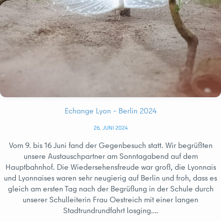
Echange Lyon – Berlin 2024
26. JUNI 2024
Vom 9. bis 16 Juni fand der Gegenbesuch statt. Wir begrüßten
unsere Austauschpartner am Sonntagabend auf dem
Hauptbahnhof. Die Wiedersehensfreude war groß, die Lyonnais
und Lyonnaises waren sehr neugierig auf Berlin und froh, dass es
gleich am ersten Tag nach der Begrüßung in der Schule durch
unserer Schulleiterin Frau Oestreich mit einer langen
Stadtrundrundfahrt losging….