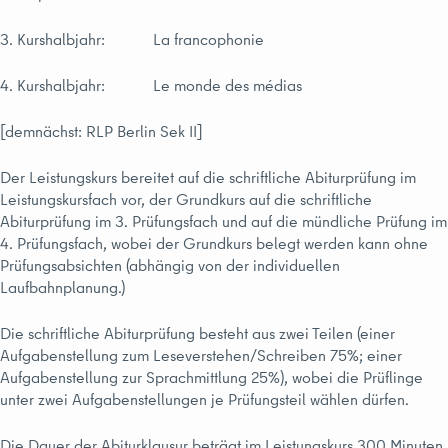
3. Kurshalbjahr: La francophonie
4. Kurshalbjahr: Le monde des médias
[demnächst: RLP Berlin Sek II]
Der Leistungskurs bereitet auf die schriftliche Abiturprüfung im
Leistungskursfach vor, der Grundkurs auf die schriftliche
Abiturprüfung im 3. Prüfungsfach und auf die mündliche Prüfung im
4. Prüfungsfach, wobei der Grundkurs belegt werden kann ohne
Prüfungsabsichten (abhängig von der individuellen
Laufbahnplanung.)
Die schriftliche Abiturprüfung besteht aus zwei Teilen (einer
Aufgabenstellung zum Leseverstehen/Schreiben 75%; einer
Aufgabenstellung zur Sprachmittlung 25%), wobei die Prüflinge
unter zwei Aufgabenstellungen je Prüfungsteil wählen dürfen.
Die Dauer der Abiturklausur beträgt im Leistungskurs 300 Minuten,