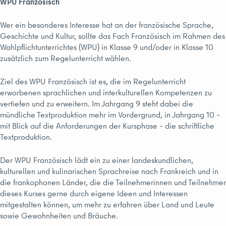
WPU Französisch
Wer ein besonderes Interesse hat an der französische Sprache,
Geschichte und Kultur, sollte das Fach Französisch im Rahmen des
Wahlpflichtunterrichtes (WPU) in Klasse 9 und/oder in Klasse 10
zusätzlich zum Regelunterricht wählen.
Ziel des WPU Französisch ist es, die im Regelunterricht
erworbenen sprachlichen und interkulturellen Kompetenzen zu
vertiefen und zu erweitern. Im Jahrgang 9 steht dabei die
mündliche Textproduktion mehr im Vordergrund, in Jahrgang 10 –
mit Blick auf die Anforderungen der Kursphase – die schriftliche
Textproduktion.
Der WPU Französisch lädt ein zu einer landeskundlichen,
kulturellen und kulinarischen Sprachreise nach Frankreich und in
die frankophonen Länder, die die Teilnehmerinnen und Teilnehmer
dieses Kurses gerne durch eigene Ideen und Interessen
mitgestalten können, um mehr zu erfahren über Land und Leute
sowie Gewohnheiten und Bräuche.