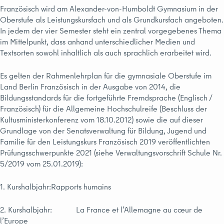
Französisch wird am Alexander-von-Humboldt Gymnasium in der
Oberstufe als Leistungskursfach und als Grundkursfach angeboten.
In jedem der vier Semester steht ein zentral vorgegebenes Thema
im Mittelpunkt, dass anhand unterschiedlicher Medien und
Textsorten sowohl inhaltlich als auch sprachlich erarbeitet wird.
Es gelten der Rahmenlehrplan für die gymnasiale Oberstufe im
Land Berlin Französisch in der Ausgabe von 2014, die
Bildungsstandards für die fortgeführte Fremdsprache (Englisch /
Französisch) für die Allgemeine Hochschulreife (Beschluss der
Kultusministerkonferenz vom 18.10.2012) sowie die auf dieser
Grundlage von der Senatsverwaltung für Bildung, Jugend und
Familie für den Leistungskurs Französisch 2019 veröffentlichten
Prüfungsschwerpunkte 2021 (siehe Verwaltungsvorschrift Schule Nr.
5/2019 vom 25.01.2019):
1. Kurshalbjahr:Rapports humains
2. Kurshalbjahr: La France et l’Allemagne au cœur de
l’Europe