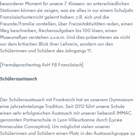
besonderer Moment für unsere 7. Klassen: an unterschiedlichen
Stationen können sie zeigen, was sie alles in nur einem Schuljahr
Französischunterricht gelernt haben: z.B. sich und die
Freunde/Familie vorstellen, über Freizeitaktivitäten reden, einen
Weg beschreiben, Rechenaufgaben bis 100 lösen, einen
Museumsflyer verstehen u.v.a.m. Und dies präsentieren sie nicht
vor dem kritischen Blick ihrer Lehrerin, sondern vor den
Schülerinnen und Schülern des Jahrgangs 11.
[Fremdsprachentag AvH FB Französisch]
Schüleraustausch
Der Schüleraustausch mit Frankreich hat an unserem Gymnasium
eine jahrzehntelange Tradition. Seit 2012 führt unsere Schule
einen sehr erfolgreichen Austausch mit unserer liebevoll IMMAC
genannten Partnerschule in Lyon-Villeurbanne durch (Lycée
Immaculée Conception). Um möglichst vielen unserer
Schülerinnen und Schülern einen Platz in der Austauschgruppe zu