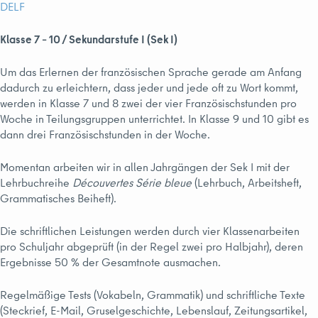
DELF
Klasse 7 – 10 / Sekundarstufe I (Sek I)
Um das Erlernen der französischen Sprache gerade am Anfang
dadurch zu erleichtern, dass jeder und jede oft zu Wort kommt,
werden in Klasse 7 und 8 zwei der vier Französischstunden pro
Woche in Teilungsgruppen unterrichtet. In Klasse 9 und 10 gibt es
dann drei Französischstunden in der Woche.
Momentan arbeiten wir in allen Jahrgängen der Sek I mit der
Lehrbuchreihe
Découvertes Série bleue
(Lehrbuch, Arbeitsheft,
Grammatisches Beiheft).
Die schriftlichen Leistungen werden durch vier Klassenarbeiten
pro Schuljahr abgeprüft (in der Regel zwei pro Halbjahr), deren
Ergebnisse 50 % der Gesamtnote ausmachen.
Regelmäßige Tests (Vokabeln, Grammatik) und schriftliche Texte
(Steckrief, E-Mail, Grusel­geschichte, Lebenslauf, Zeitungsartikel,