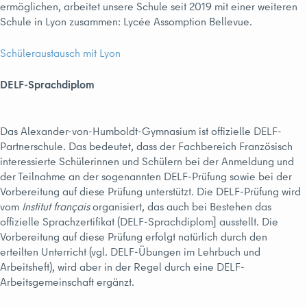
ermöglichen, arbeitet unsere Schule seit 2019 mit einer weiteren
Schule in Lyon zusammen: Lycée Assomption Bellevue.
Schüleraustausch mit Lyon
DELF-Sprachdiplom
Das Alexander-von-Humboldt-Gymnasium ist offizielle DELF-
Partnerschule. Das bedeutet, dass der Fachbereich Französisch
interessierte Schülerinnen und Schülern bei der Anmeldung und
der Teilnahme an der sogenannten DELF-Prüfung sowie bei der
Vorbereitung auf diese Prüfung unterstützt. Die DELF-Prüfung wird
vom
Institut français
organisiert, das auch bei Bestehen das
offizielle Sprachzertifikat (DELF-Sprachdiplom] ausstellt. Die
Vorbereitung auf diese Prüfung erfolgt natürlich durch den
erteilten Unterricht (vgl. DELF-Übungen im Lehrbuch und
Arbeitsheft), wird aber in der Regel durch eine DELF-
Arbeitsgemeinschaft ergänzt.