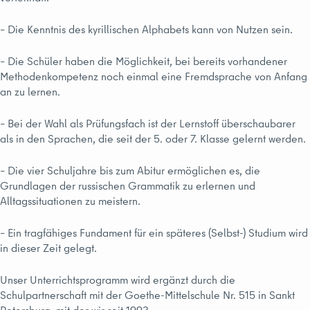
– Die Kenntnis des kyrillischen Alphabets kann von Nutzen sein.
– Die Schüler haben die Möglichkeit, bei bereits vorhandener
Methodenkompetenz noch einmal eine Fremdsprache von Anfang
an zu lernen.
– Bei der Wahl als Prüfungsfach ist der Lernstoff überschaubarer
als in den Sprachen, die seit der 5. oder 7. Klasse gelernt werden.
– Die vier Schuljahre bis zum Abitur ermöglichen es, die
Grundlagen der russischen Grammatik zu erlernen und
Alltagssituationen zu meistern.
– Ein tragfähiges Fundament für ein späteres (Selbst-) Studium wird
in dieser Zeit gelegt.
Unser Unterrichtsprogramm wird ergänzt durch die
Schulpartnerschaft mit der Goethe-Mittelschule Nr. 515 in Sankt