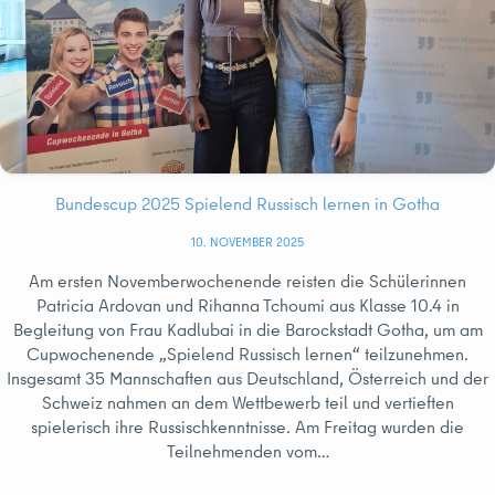
Bundescup 2025 Spielend Russisch lernen in Gotha
10. NOVEMBER 2025
Am ersten Novemberwochenende reisten die Schülerinnen
Patricia Ardovan und Rihanna Tchoumi aus Klasse 10.4 in
Begleitung von Frau Kadlubai in die Barockstadt Gotha, um am
Cupwochenende „Spielend Russisch lernen“ teilzunehmen.
Insgesamt 35 Mannschaften aus Deutschland, Österreich und der
Schweiz nahmen an dem Wettbewerb teil und vertieften
spielerisch ihre Russischkenntnisse. Am Freitag wurden die
Teilnehmenden vom…