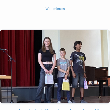
Weiterlesen
Fremdsprachentag 2024 am Alexander-von-Humboldt-