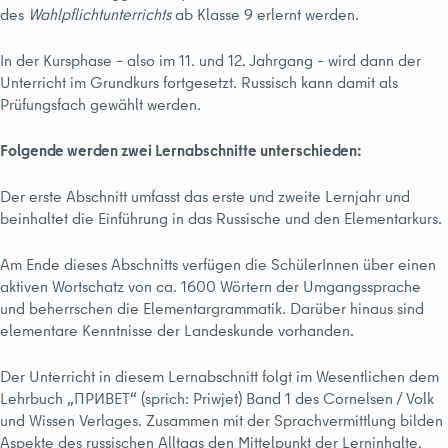
des
Wahlpflichtunterrichts
ab Klasse 9 erlernt werden.
In der Kursphase – also im 11. und 12. Jahrgang – wird dann der
Unterricht im Grundkurs fortgesetzt. Russisch kann damit als
Prüfungsfach gewählt werden.
Folgende werden zwei Lernabschnitte unterschieden:
Der erste Abschnitt umfasst das erste und zweite Lernjahr und
beinhaltet die Einführung in das Russische und den Elementarkurs.
Am Ende dieses Abschnitts verfügen die SchülerInnen über einen
aktiven Wortschatz von ca. 1600 Wörtern der Umgangssprache
und beherrschen die Elementargrammatik. Darüber hinaus sind
elementare Kenntnisse der Landeskunde vorhanden.
Der Unterricht in diesem Lernabschnitt folgt im Wesentlichen dem
Lehrbuch „ПРИВЕТ“ (sprich: Priwjet) Band 1 des Cornelsen / Volk
und Wissen Verlages. Zusammen mit der Sprachvermittlung bilden
Aspekte des russischen Alltags den Mittelpunkt der Lerninhalte.