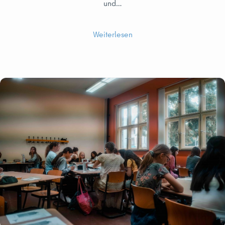
und…
Weiterlesen