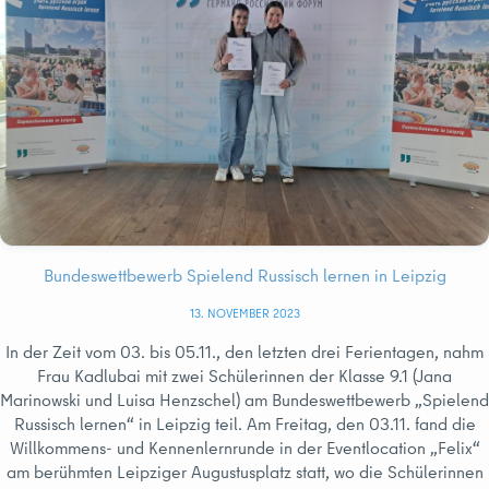
Bundeswettbewerb Spielend Russisch lernen in Leipzig
13. NOVEMBER 2023
In der Zeit vom 03. bis 05.11., den letzten drei Ferientagen, nahm
Frau Kadlubai mit zwei Schülerinnen der Klasse 9.1 (Jana
Marinowski und Luisa Henzschel) am Bundeswettbewerb „Spielend
Russisch lernen“ in Leipzig teil. Am Freitag, den 03.11. fand die
Willkommens- und Kennenlernrunde in der Eventlocation „Felix“
am berühmten Leipziger Augustusplatz statt, wo die Schülerinnen