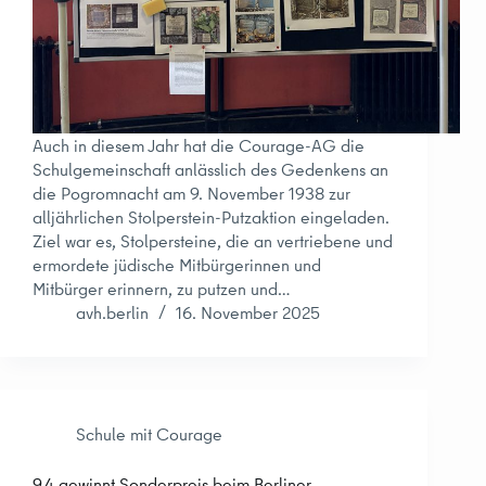
Auch in diesem Jahr hat die Courage-AG die
Schulgemeinschaft anlässlich des Gedenkens an
die Pogromnacht am 9. November 1938 zur
alljährlichen Stolperstein-Putzaktion eingeladen.
Ziel war es, Stolpersteine, die an vertriebene und
ermordete jüdische Mitbürgerinnen und
Mitbürger erinnern, zu putzen und…
avh.berlin
16. November 2025
Schule mit Courage
9.4 gewinnt Sonderpreis beim Berliner