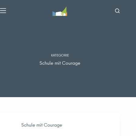
Zum
Inhalt
springen
KATEGORIE
Schule mit Courage
Schule mit Courage