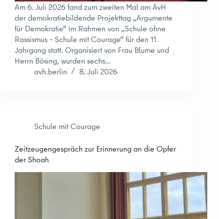
Am 6. Juli 2026 fand zum zweiten Mal am AvH
der demokratiebildende Projekttag „Argumente
für Demokratie“ im Rahmen von „Schule ohne
Rassismus – Schule mit Courage“ für den 11.
Jahrgang statt. Organisiert von Frau Blume und
Herrn Bösing, wurden sechs…
avh.berlin
8. Juli 2026
Schule mit Courage
Zeitzeugengespräch zur Erinnerung an die Opfer
der Shoah