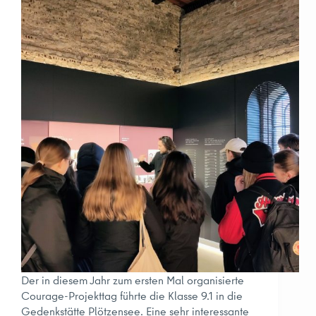
Der in diesem Jahr zum ersten Mal organisierte
Courage-Projekttag führte die Klasse 9.1 in die
Gedenkstätte Plötzensee. Eine sehr interessante