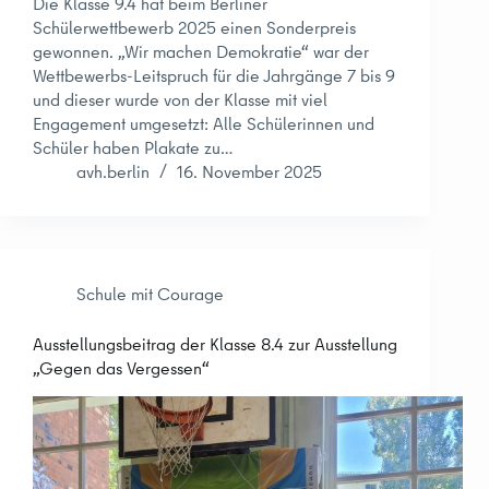
Die Klasse 9.4 hat beim Berliner
Schülerwettbewerb 2025 einen Sonderpreis
gewonnen. „Wir machen Demokratie“ war der
Wettbewerbs-Leitspruch für die Jahrgänge 7 bis 9
und dieser wurde von der Klasse mit viel
Engagement umgesetzt: Alle Schülerinnen und
Schüler haben Plakate zu…
avh.berlin
16. November 2025
Schule mit Courage
Ausstellungsbeitrag der Klasse 8.4 zur Ausstellung
„Gegen das Vergessen“