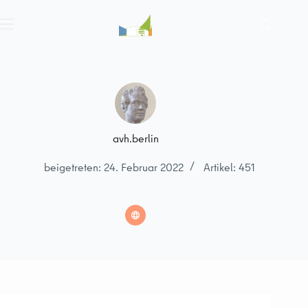
Zum
Inhalt
springen
avh.berlin
beigetreten: 24. Februar 2022
Artikel: 451