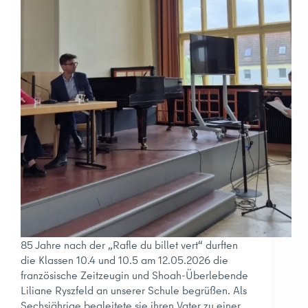
85 Jahre nach der „Rafle du billet vert“ durften
die Klassen 10.4 und 10.5 am 12.05.2026 die
französische Zeitzeugin und Shoah-Überlebende
Liliane Ryszfeld an unserer Schule begrüßen. Als
Sechsjährige begleitete sie ihren Vater zu einer