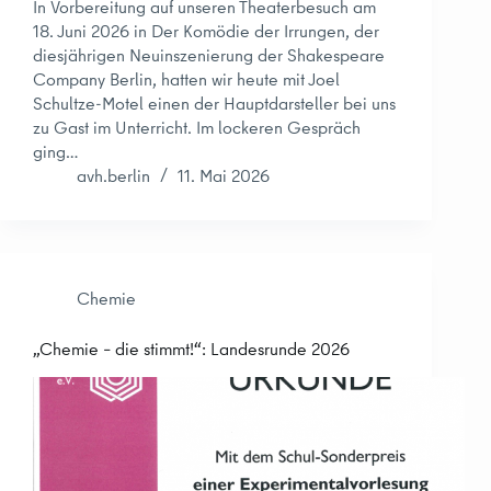
In Vorbereitung auf unseren Theaterbesuch am
18. Juni 2026 in Der Komödie der Irrungen, der
diesjährigen Neuinszenierung der Shakespeare
Company Berlin, hatten wir heute mit Joel
Schultze-Motel einen der Hauptdarsteller bei uns
zu Gast im Unterricht. Im lockeren Gespräch
ging…
avh.berlin
11. Mai 2026
Chemie
„Chemie – die stimmt!“: Landesrunde 2026