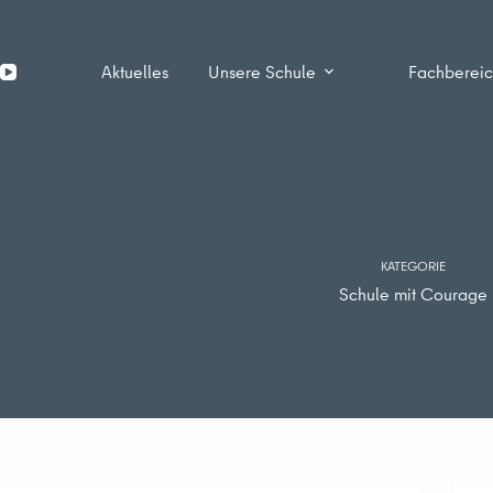
Zum
Inhalt
springen
Aktuelles
Unsere Schule
Fachberei
KATEGORIE
Schule mit Courage