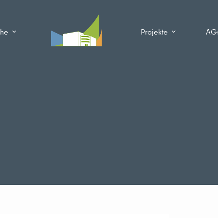
che
Projekte
AG