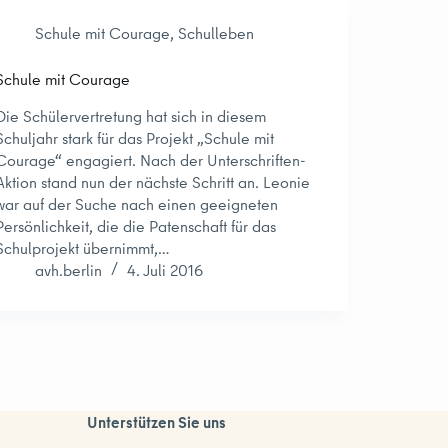
Schule mit Courage
,
Schulleben
Schule mit Courage
Die Schülervertretung hat sich in diesem
Schuljahr stark für das Projekt „Schule mit
Courage“ engagiert. Nach der Unterschriften-
Aktion stand nun der nächste Schritt an. Leonie
war auf der Suche nach einen geeigneten
Persönlichkeit, die die Patenschaft für das
Schulprojekt übernimmt,…
avh.berlin
4. Juli 2016
Unterstützen Sie uns