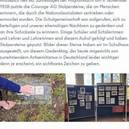
Anlässlich des 86. Jahrestages der Pogromnacht am 9. November
1938 putzte die Courage-AG Stolpersteine, die an Menschen
erinnern, die durch die Nationalsozialisten vertrieben oder
ermordet wurden. Die Schulgemeinschaft war aufgerufen, sich zu
beteiligen und unserer ehemaligen Nachbarn zu gedenken und
an ihre Schicksale zu erinnern. Einige Schüler und Schülerinnen
und Lehrer und Lehrerinnen sind diesem Aufruf gefolgt und haben
Stolpersteine geputzt. Bilder dieser Steine haben wir im Schulhaus
ausgestellt, um diesem Gedenktag, der heute angesichts von
zunehmendem Antisemitismus in Deutschland leider wichtiger
denn je erscheint, ein sichtbares Zeichen zu geben.