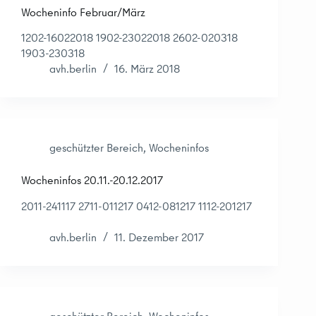
Wocheninfo Februar/März
1202-16022018 1902-23022018 2602-020318
1903-230318
avh.berlin
16. März 2018
geschützter Bereich
,
Wocheninfos
Wocheninfos 20.11.-20.12.2017
2011-241117 2711-011217 0412-081217 1112-201217
avh.berlin
11. Dezember 2017