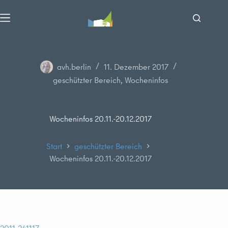
Zum
Inhalt
springen
avh.berlin
11. Dezember 2017
geschützter Bereich
,
Wocheninfos
Wocheninfos 20.11.-20.12.2017
Start
geschützter Bereich
Wocheninfos 20.11.-20.12.2017