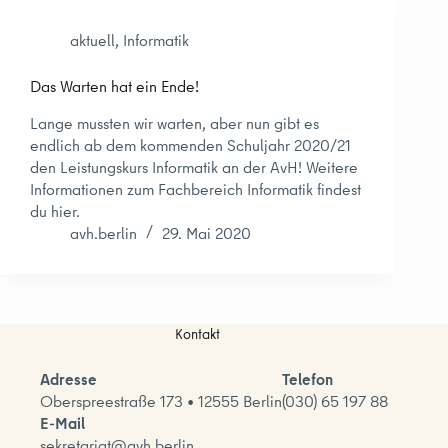
aktuell
,
Informatik
Das Warten hat ein Ende!
Lange mussten wir warten, aber nun gibt es
endlich ab dem kommenden Schuljahr 2020/21
den Leistungskurs Informatik an der AvH! Weitere
Informationen zum Fachbereich Informatik findest
du hier.
avh.berlin
29. Mai 2020
Kontakt
Adresse
Telefon
Oberspreestraße 173 • 12555 Berlin
(030) 65 197 88
E-Mail
sekretariat@avh.berlin