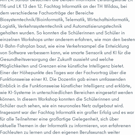
116 und LK 13 den 12. Fachtag Informatik an der TH Wildau, bei
dem verschiedene Fachvorträge der Bereiche
Biosystemtechnik/Bioinformatik, Telematik, Wirtschaftsinformatik,
Logistik, Verkehrssystemtechnik und Automatisierungstechnik
gehalten wurden. So konnten die Schülerinnen und Schüler in
einzelnen Workshops unter anderem erfahren, wie man den besten
U-Bahn-Fahrplan baut, wie eine Verkehrsampel die Entwicklung
von Software verbessern kann, wie smarte Sensorik und KI für die
Gesundheitsversorgung der Zukunft aussieht und welche
Möglichkeiten und Grenzen eine künstliche Intelligenz bietet.
Einer der Höhepunkte des Tages war der Fachvortrag über die
Funktionsweise einer KI. Die Dozentin gab einen umfassenden
Einblick in die Funktionsweise künstlicher Intelligenz und erklärte,
wie KI-Systeme in unterschiedlichen Bereichen eingesetzt werden
können. In diesem Workshop konnten die Schülerinnen und
Schüler auch sehen, wie ein neuronales Netz aufgebaut wird.
Insgesamt war der Fachtag Informatik ein großer Erfolg und es war
für alle Teilnehmer eine großartige Gelegenheit, sich über
aktuelle Themen in der Informatik zu informieren, von erfahrenen
Fachleuten zu lernen und den eigenen Berufswunsch weiter