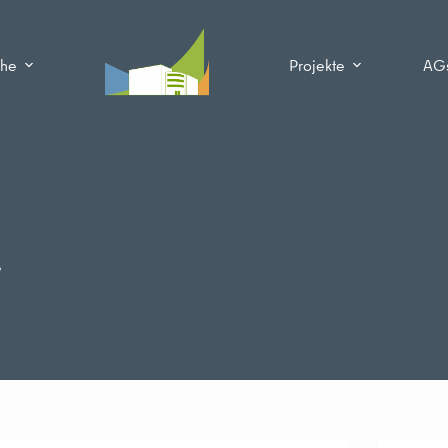
che
Projekte
AG
e