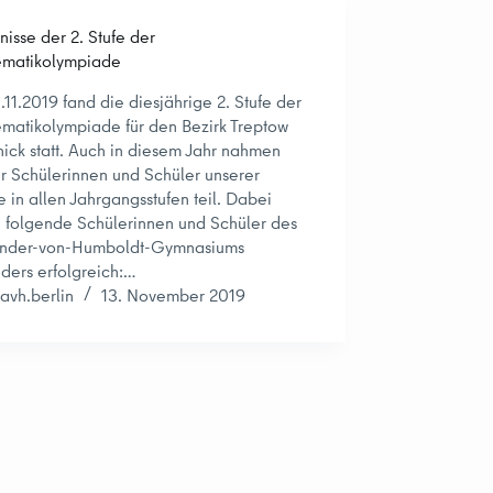
nisse der 2. Stufe der
matikolympiade
.11.2019 fand die diesjährige 2. Stufe der
matikolympiade für den Bezirk Treptow
ick statt. Auch in diesem Jahr nahmen
r Schülerinnen und Schüler unserer
e in allen Jahrgangsstufen teil. Dabei
 folgende Schülerinnen und Schüler des
ander-von-Humboldt-Gymnasiums
ders erfolgreich:…
avh.berlin
13. November 2019