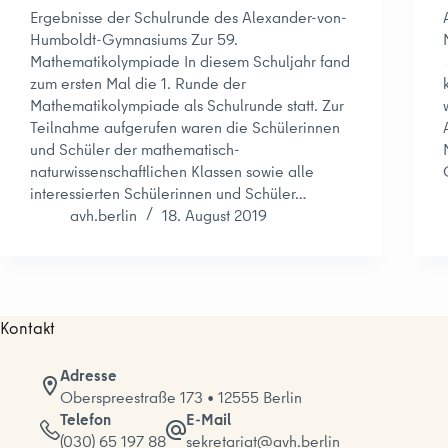
Ergebnisse der Schulrunde des Alexander-von-
Humboldt-Gymnasiums Zur 59.
Mathematikolympiade In diesem Schuljahr fand
zum ersten Mal die 1. Runde der
Mathematikolympiade als Schulrunde statt. Zur
Teilnahme aufgerufen waren die Schülerinnen
und Schüler der mathematisch-
naturwissenschaftlichen Klassen sowie alle
interessierten Schülerinnen und Schüler…
avh.berlin
18. August 2019
Kontakt
Adresse
Oberspreestraße 173 • 12555 Berlin
Telefon
E-Mail
(030) 65 197 88
sekretariat@avh.berlin