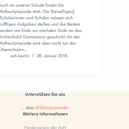
Auch an unserer Schule findet die
Matheolympiade statt. Die (freiwilligen)
Schülerinnen und Schüler müssen sich
kniffligen Aufgaben stellen und die Besten
werden am Ende zur nächsten Stufe an das
Archenhold-Gymnasium geschickt. An der
Matheolympiade sind aber nicht nur die
Oberschulen…
avh.berlin
28. Januar 2016
Unterstützen Sie uns
... über
Bildungsspender
Weitere Informationen
Förderverein der AvH