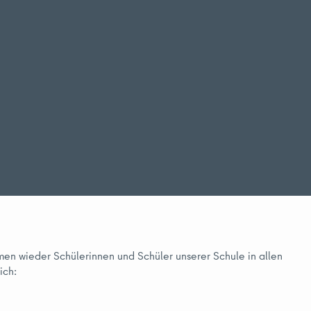
hmen wieder Schülerinnen und Schüler unserer Schule in allen
ich: