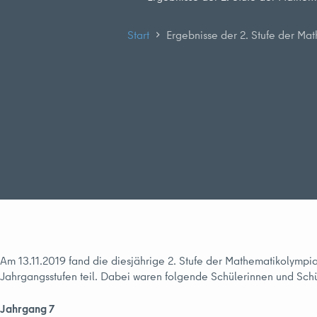
Start
Ergebnisse der 2. Stufe der M
Am 13.11.2019 fand die diesjährige 2. Stufe der Mathematikolympi
Jahrgangsstufen teil. Dabei waren folgende Schülerinnen und Sc
Jahrgang 7