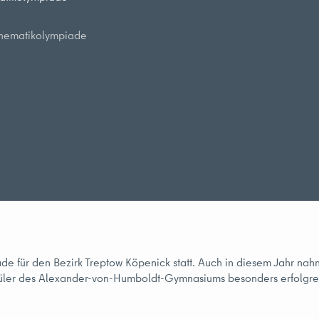
athematikolympiade
ade für den Bezirk Treptow Köpenick statt. Auch in diesem Jahr na
hüler des Alexander-von-Humboldt-Gymnasiums besonders erfolgre