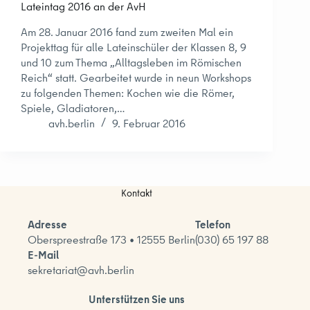
Lateintag 2016 an der AvH
Am 28. Januar 2016 fand zum zweiten Mal ein
Projekttag für alle Lateinschüler der Klassen 8, 9
und 10 zum Thema „Alltagsleben im Römischen
Reich“ statt. Gearbeitet wurde in neun Workshops
zu folgenden Themen: Kochen wie die Römer,
Spiele, Gladiatoren,…
avh.berlin
9. Februar 2016
Kontakt
Adresse
Telefon
Oberspreestraße 173 • 12555 Berlin
(030) 65 197 88
E-Mail
sekretariat@avh.berlin
Unterstützen Sie uns