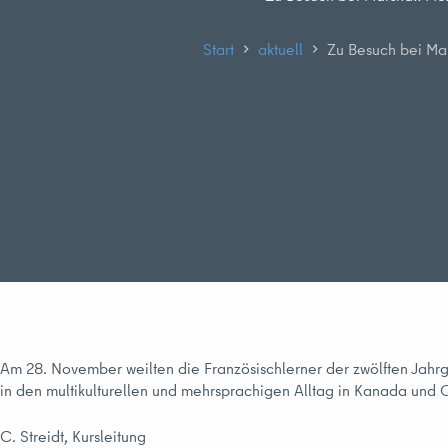
Start
aktuell
Zu Besuch bei Ma
Am 28. November weilten die Französischlerner der zwölften Jahrg
in den multikulturellen und mehrsprachigen Alltag in Kanada und 
C. Streidt, Kursleitung