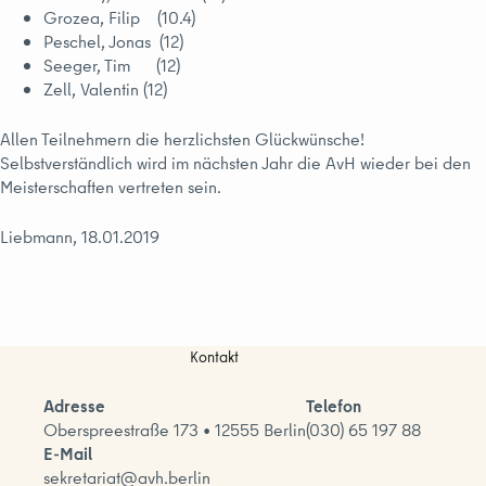
Grozea, Filip (10.4)
Peschel, Jonas (12)
Seeger, Tim (12)
Zell, Valentin (12)
Allen Teilnehmern die herzlichsten Glückwünsche!
Selbstverständlich wird im nächsten Jahr die AvH wieder bei den
Meisterschaften vertreten sein.
Liebmann, 18.01.2019
Kontakt
Adresse
Telefon
Oberspreestraße 173 • 12555 Berlin
(030) 65 197 88
E-Mail
sekretariat@avh.berlin