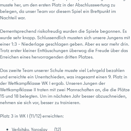
musste her, um den ersten Platz in der Abschlusswertung zu
belegen, da unser Team vor diesem Spiel ein Brettpunkt im
Nachteil war.
Dementsprechend risikofreudig wurden die Spiele begonnen. Es
wurde sehr knapp. Schlussendlich mussten sich unsere Jungens mit
einer 1:3 – Niederlage geschlagen geben. Aber es war mehr drin.
Trotz erster kleiner Enttäuschungen überwog die Freude über das
Erreichen eines hervorragenden dritten Platzes.
Das zweite Team unserer Schule musste viel Lehrgeld bezahlen
und erreichte ein Unentschieden, was insgesamt einen 9. Platz in
der Wettkampfklasse WK I ergab. Unseren Jungen der
Wettkampfklasse II traten mit zwei Mannschaften an, die die Plätze
15 und 18 belegten. Um im nächsten Jahr besser abzuschneiden,
nehmen sie sich vor, besser zu trainieren.
Platz 3 in WK I (11/12) erreichten:
Verbitsky, Yaroslav (12)