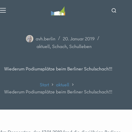
Zum
Inhalt
springen
avh.berlin
20. Januar 2019
aktuell
,
Schach
,
Schulleben
Wiederum Podiumsplätze beim Berliner Schulschach!!!
Start
aktuell
Wiederum Podiumsplätze beim Berliner Schulschach!!!