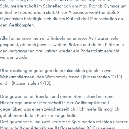
Schulmeisterschaft im Schnellschach am Max-Planck-Gymnasium
in Berlin-Friedrichshain statt. Unser Alexander-von-Humboldt-
Gymnasium beteiligte sich dieses Mal mit drei Mannschaften an
den Wettkämpfen.
Alle Teilnehmerinnen und Teilnehmer unserer AvH waren sehr
gespannt, ob nach jeweils zweiten Plätzen und dritten Plätzen in
den vergangenen drei Jahren wieder ein Podestplatz erreicht
werden würde.
Überraschungen gelangen dann tatsächlich gleich in zwei
Wettkampfklassen, den Wettkampfklassen I (Klassenstufen 11/12)
und II (Klassenstufen 9/10).
Drei gewonnenen Runden und einem Remis stand nur eine
Niederlage unserer Mannschaft in der Wettkampfklasse I
gegenüber, was einen zwischenzeitlich nicht mehr für möglich
gehaltenen dritten Platz zur Folge hatte.
Drei gewonnene und zwei verlorene Spielrunden reichten unserer
Mannschaft der Altersklasse II (Klassenstufen 9/10) zu einem