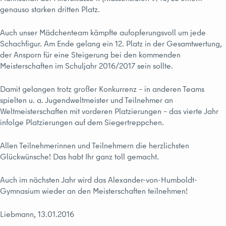
genauso starken dritten Platz.
Auch unser Mädchenteam kämpfte aufopferungsvoll um jede
Schachfigur. Am Ende gelang ein 12. Platz in der Gesamtwertung,
der Ansporn für eine Steigerung bei den kommenden
Meisterschaften im Schuljahr 2016/2017 sein sollte.
Damit gelangen trotz großer Konkurrenz – in anderen Teams
spielten u. a. Jugendweltmeister und Teilnehmer an
Weltmeisterschaften mit vorderen Platzierungen – das vierte Jahr
infolge Platzierungen auf dem Siegertreppchen.
Allen Teilnehmerinnen und Teilnehmern die herzlichsten
Glückwünsche! Das habt Ihr ganz toll gemacht.
Auch im nächsten Jahr wird das Alexander-von-Humboldt-
Gymnasium wieder an den Meisterschaften teilnehmen!
Liebmann, 13.01.2016