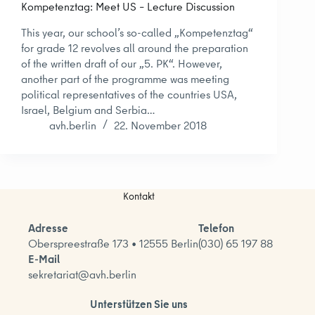
Kompetenztag: Meet US – Lecture Discussion
This year, our school’s so-called „Kompetenztag“
for grade 12 revolves all around the preparation
of the written draft of our „5. PK“. However,
another part of the programme was meeting
political representatives of the countries USA,
Israel, Belgium and Serbia…
avh.berlin
22. November 2018
Kontakt
Adresse
Telefon
Oberspreestraße 173 • 12555 Berlin
(030) 65 197 88
E-Mail
sekretariat@avh.berlin
Unterstützen Sie uns