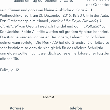
auftritt am Tag der offenen Tür 2016.
das Orchester
sein Können und gab zwei kleine Ausblicke auf das AvH-
Weihnachtskonzert, am 21. Dezember 2016, 18.30 Uhr in der Aula.
Das Orchester spielte einmal
„Music of the Royal Fireworks, 1.
Ouvertüre“
von Georg Friedrich Händel und dann
„Palladio“
von
Karl Jenkins. Beide Auftritte wurden mit großem Applaus honoriert.
Die Aufritte wurden von vielen Besuchern, Lehrern und Schülern
aufmerksam verfolgt. Die Musik AG hat die Grundschüler teilweise
sehr fasziniert, so dass sie sich gleich für das nächste Schuljahr
anmelden wollten. Schlussendlich war es ein erfolgreicher Tag der
offenen Tür.
Felix, Jg. 12
Kontakt
Adresse
Telefon