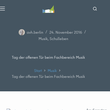
Zum
Inhalt
springen
avh.berlin
24. November 2016
Musik
,
Schulleben
Tag der offenen Tür beim Fachbereich Musik
Start
Musik
Tag der offenen Tür beim Fachbereich Musik