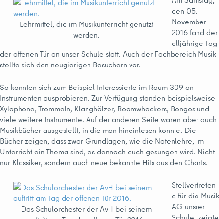
Am Samstag,
den 05.
November
Lehrmittel, die im Musikunterricht genutzt
2016 fand der
werden.
alljährige Tag
der offenen Tür an unser Schule statt. Auch der Fachbereich Musik
stellte sich den neugierigen Besuchern vor.
So konnten sich zum Beispiel Interessierte im Raum 309 an
Instrumenten ausprobieren. Zur Verfügung standen beispielsweise
Xylophone, Trommeln, Klanghölzer, Boomwhackers, Bongos und
viele weitere Instrumente. Auf der anderen Seite waren aber auch
Musikbücher ausgestellt, in die man hineinlesen konnte. Die
Bücher zeigen, dass zwar Grundlagen, wie die Notenlehre, im
Unterricht ein Thema sind, es dennoch auch gesungen wird. Nicht
nur Klassiker, sondern auch neue bekannte Hits aus den Charts.
Stellvertreten
d für die Musik
AG unsrer
Das Schulorchester der AvH bei seinem
Schule, zeigte