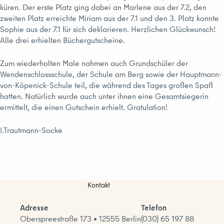
küren. Der erste Platz ging dabei an Marlene aus der 7.2, den
zweiten Platz erreichte Miriam aus der 7.1 und den 3. Platz konnte
Sophie aus der 7.1 für sich deklarieren. Herzlichen Glückwunsch!
Alle drei erhielten Büchergutscheine.
Zum wiederholten Male nahmen auch Grundschüler der
Wendenschlossschule, der Schule am Berg sowie der Hauptmann-
von-Köpenick-Schule teil, die während des Tages großen Spaß
hatten. Natürlich wurde auch unter ihnen eine Gesamtsiegerin
ermittelt, die einen Gutschein erhielt. Gratulation!
I.Trautmann-Socke
Kontakt
Adresse
Telefon
Oberspreestraße 173 • 12555 Berlin
(030) 65 197 88