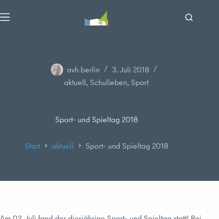
Zum
Inhalt
springen
avh.berlin
3. Juli 2018
aktuell
,
Schulleben
,
Sport
Sport- und Spieltag 2018
Start
aktuell
Sport- und Spieltag 2018
Am 02. Juli fand der diesjährige Sport- und Spieltag statt! Bei