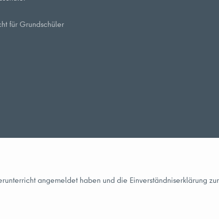
ht für Grundschüler
perunterricht angemeldet haben und die Einverständniserklärung z