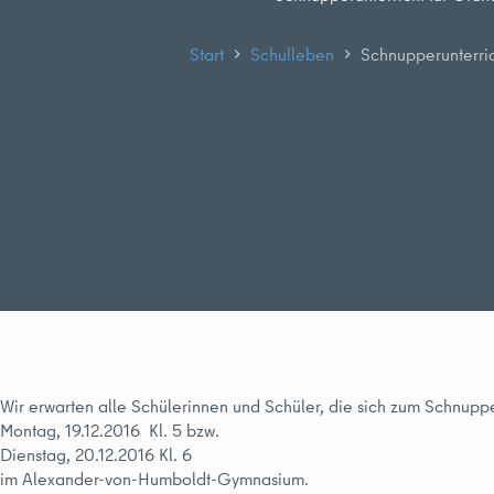
Start
Schulleben
Schnupperunterric
Wir erwarten alle Schülerinnen und Schüler, die sich zum Schnup
Montag, 19.12.2016 Kl. 5 bzw.
Dienstag, 20.12.2016 Kl. 6
im Alexander-von-Humboldt-Gymnasium.