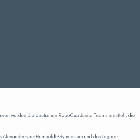
rnieren wurden die deutschen RoboCup Junior Teams ermittelt, die
as Alexander-von-Humboldt-Gymnasium und das Tagore-