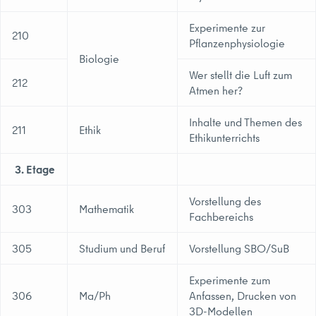
Experimente zur
210
Pflanzenphysiologie
Biologie
Wer stellt die Luft zum
212
Atmen her?
Inhalte und Themen des
211
Ethik
Ethikunterrichts
3. Etage
Vorstellung des
303
Mathematik
Fachbereichs
305
Studium und Beruf
Vorstellung SBO/SuB
Experimente zum
306
Ma/Ph
Anfassen, Drucken von
3D-Modellen