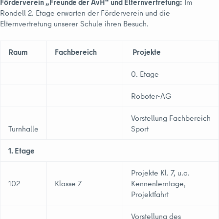
Förderverein „Freunde der AvH“ und Elternvertretung:
Im
Rondell 2. Etage erwarten der Förderverein und die
Elternvertretung unserer Schule ihren Besuch.
Raum
Fachbereich
Projekte
0. Etage
Roboter-AG
Vorstellung Fachbereich
Turnhalle
Sport
1. Etage
Projekte Kl. 7, u.a.
102
Klasse 7
Kennenlerntage,
Projektfahrt
Vorstellung des