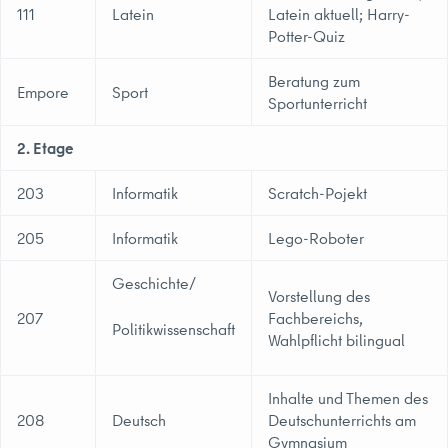
111
Latein
Latein aktuell; Harry-
Potter-Quiz
Beratung zum
Empore
Sport
Sportunterricht
2. Etage
203
Informatik
Scratch-Pojekt
205
Informatik
Lego-Roboter
Geschichte/
Vorstellung des
207
Fachbereichs,
Politikwissenschaft
Wahlpflicht bilingual
Inhalte und Themen des
208
Deutsch
Deutschunterrichts am
Gymnasium