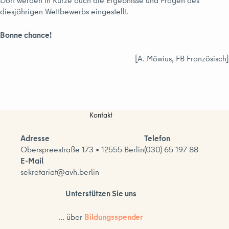
Dort werden in Kürze auch die Ergebnisse und Fragen des
diesjährigen Wettbewerbs eingestellt.
Bonne chance!
[A. Möwius, FB Französisch]
Kontakt
Adresse
Telefon
Oberspreestraße 173 • 12555 Berlin
(030) 65 197 88
E-Mail
sekretariat@avh.berlin
Unterstützen Sie uns
... über
Bildungsspender