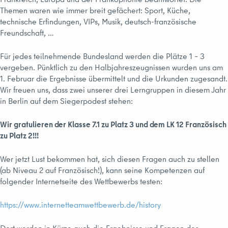
Themen waren wie immer breit gefächert: Sport, Küche,
technische Erfindungen, VIPs, Musik, deutsch-französische
Freundschaft, …
Für jedes teilnehmende Bundesland werden die Plätze 1 – 3
vergeben. Pünktlich zu den Halbjahreszeugnissen wurden uns am
1. Februar die Ergebnisse übermittelt und die Urkunden zugesandt.
Wir freuen uns, dass zwei unserer drei Lerngruppen in diesem Jahr
in Berlin auf dem Siegerpodest stehen:
Wir gratulieren der Klasse 7.1 zu Platz 3 und dem LK 12 Französisch
zu Platz 2!!!
Wer jetzt Lust bekommen hat, sich diesen Fragen auch zu stellen
(ab Niveau 2 auf Französisch!), kann seine Kompetenzen auf
folgender Internetseite des Wettbewerbs testen:
https://www.internetteamwettbewerb.de/history