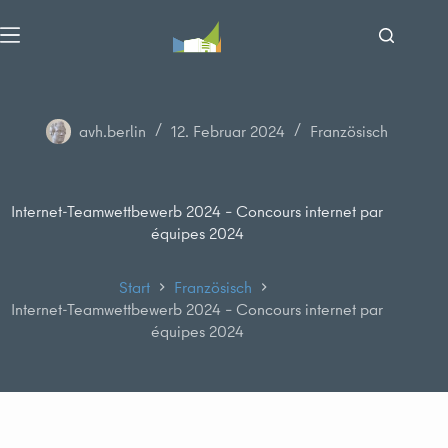
Zum
Inhalt
springen
avh.berlin
12. Februar 2024
Französisch
Internet-Teamwettbewerb 2024 – Concours internet par
équipes 2024
Start
Französisch
Internet-Teamwettbewerb 2024 – Concours internet par
équipes 2024