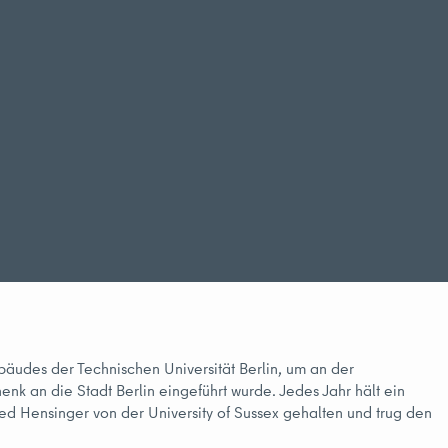
äudes der Technischen Universität Berlin, um an der
nk an die Stadt Berlin eingeführt wurde. Jedes Jahr hält ein
ied Hensinger von der University of Sussex gehalten und trug den