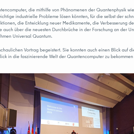
uantencomputer, die mithilfe von Phänomenen der Quantenphysik w
ichtige industrielle Probleme lösen könnten, für die selbst der sc
ktionen, die Entwicklung neuer Medikamente, die Verbesserung der 
auch über die neuesten Durchbrüche in der Forschung an der Unive
ehmen Universal Quantum.
ulichen Vortrag begeistert. Sie konnten auch einen Blick auf die
blick in die faszinierende Welt der Quantencomputer zu bekommen 