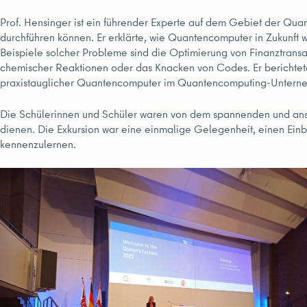
Prof. Hensinger ist ein führender Experte auf dem Gebiet der Q
durchführen können. Er erklärte, wie Quantencomputer in Zukunft w
Beispiele solcher Probleme sind die Optimierung von Finanztransa
chemischer Reaktionen oder das Knacken von Codes. Er berichtete 
praxistauglicher Quantencomputer im Quantencomputing-Untern
Die Schülerinnen und Schüler waren von dem spannenden und anscha
dienen. Die Exkursion war eine einmalige Gelegenheit, einen Ein
kennenzulernen.