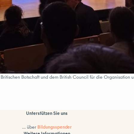
 Britischen Botschaft und dem British Council für die Organisation 
Unterstützen Sie uns
... über
Bildungsspender
Weitere Informationen