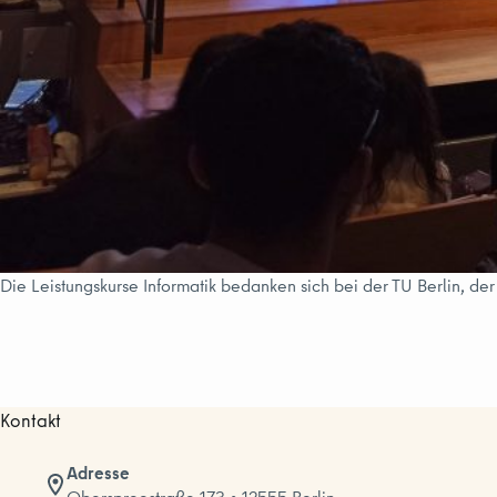
Die Leistungskurse Informatik bedanken sich bei der TU Berlin, der
Kontakt
Adresse
Oberspreestraße 173 • 12555 Berlin