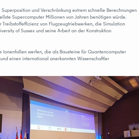
ie Superposition und Verschränkung extrem schnelle Berechnungen
hnellste Supercomputer Millionen von Jahren benötigen würde.
Treibstoffeffizienz von Flugzeugtriebwerken, die Simulation
rsity of Sussex und seine Arbeit an der Konstruktion
 Ionenfallen werfen, die als Bausteine für Quantencomputer
und einen international anerkannten Wissenschaftler