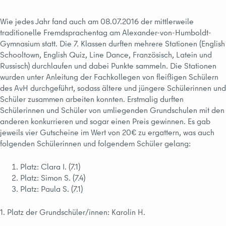
Wie jedes Jahr fand auch am 08.07.2016 der mittlerweile
traditionelle Fremdsprachentag am Alexander-von-Humboldt-
Gymnasium statt. Die 7. Klassen durften mehrere Stationen (English
Schooltown, English Quiz, Line Dance, Französisch, Latein und
Russisch) durchlaufen und dabei Punkte sammeln. Die Stationen
wurden unter Anleitung der Fachkollegen von fleißigen Schülern
des AvH durchgeführt, sodass ältere und jüngere Schülerinnen und
Schüler zusammen arbeiten konnten. Erstmalig durften
Schülerinnen und Schüler von umliegenden Grundschulen mit den
anderen konkurrieren und sogar einen Preis gewinnen. Es gab
jeweils vier Gutscheine im Wert von 20€ zu ergattern, was auch
folgenden Schülerinnen und folgendem Schüler gelang:
Platz: Clara I. (7.1)
Platz: Simon S. (7.4)
Platz: Paula S. (7.1)
1. Platz der Grundschüler/innen: Karolin H.