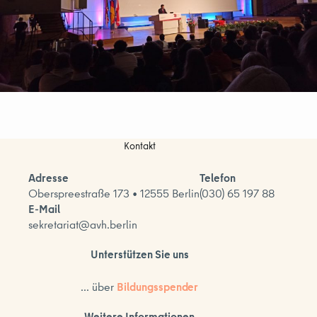
Kontakt
Adresse
Telefon
Oberspreestraße 173 • 12555 Berlin
(030) 65 197 88
E-Mail
sekretariat@avh.berlin
Unterstützen Sie uns
... über
Bildungsspender
Weitere Informationen