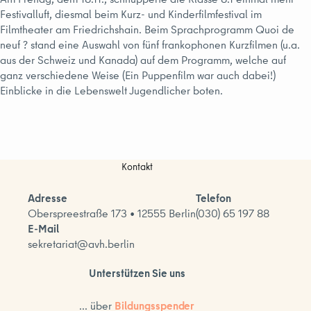
Festivalluft, diesmal beim Kurz- und Kinderfilmfestival im
Filmtheater am Friedrichshain. Beim Sprachprogramm Quoi de
neuf ? stand eine Auswahl von fünf frankophonen Kurzfilmen (u.a.
aus der Schweiz und Kanada) auf dem Programm, welche auf
ganz verschiedene Weise (Ein Puppenfilm war auch dabei!)
Einblicke in die Lebenswelt Jugendlicher boten.
Kontakt
Adresse
Telefon
Oberspreestraße 173 • 12555 Berlin
(030) 65 197 88
E-Mail
sekretariat@avh.berlin
Unterstützen Sie uns
... über
Bildungsspender