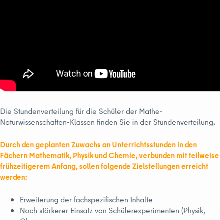
Die Stundenverteilung für die Schüler der Mathe-
Naturwissenschaften-Klassen finden Sie in der Stundenverteilung
.
Durch den geplanten Zuwachs an Unterrichtsstunden in den
Fächern Mathematik, Physik und Chemie, verbunden mit teilweise
frühzeitigerem Anfang, sollen folgende Zielstellungen erreicht
werden:
Erweiterung der fachspezifischen Inhalte
Noch stärkerer Einsatz von Schülerexperimenten (Physik,