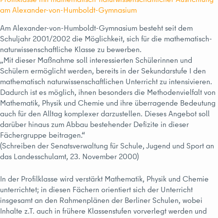
am Alexander-von-Humboldt-Gymnasium
Am Alexander-von-Humboldt-Gymnasium besteht seit dem
Schuljahr 2001/2002 die Möglichkeit, sich für die mathematisch-
naturwissenschaftliche Klasse zu bewerben.
„Mit dieser Maßnahme soll interessierten Schülerinnen und
Schülern ermöglicht werden, bereits in der Sekundarstufe I den
mathematisch naturwissenschaftlichen Unterricht zu intensivieren.
Dadurch ist es möglich, ihnen besonders die Methodenvielfalt von
Mathematik, Physik und Chemie und ihre überragende Bedeutung
auch für den Alltag komplexer darzustellen. Dieses Angebot soll
darüber hinaus zum Abbau bestehender Defizite in dieser
Fächergruppe beitragen.“
(Schreiben der Senatsverwaltung für Schule, Jugend und Sport an
das Landesschulamt, 23. November 2000)
In der Profilklasse wird verstärkt Mathematik, Physik und Chemie
unterrichtet; in diesen Fächern orientiert sich der Unterricht
insgesamt an den Rahmenplänen der Berliner Schulen, wobei
Inhalte z.T. auch in frühere Klassenstufen vorverlegt werden und