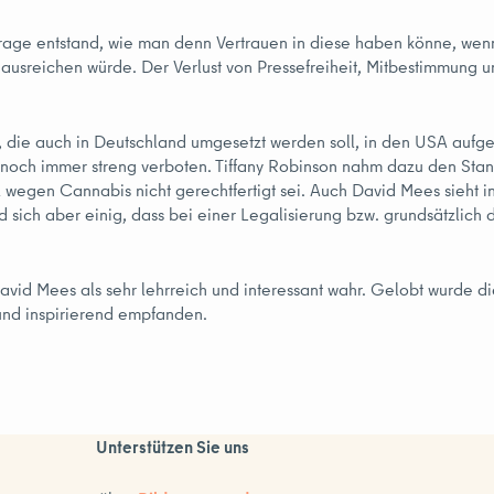
ge entstand, wie man denn Vertrauen in diese haben könne, wenn m
n ausreichen würde. Der Verlust von Pressefreiheit, Mitbestimmung
s, die auch in Deutschland umgesetzt werden soll, in den USA auf
 noch immer streng verboten. Tiffany Robinson nahm dazu den Standp
A wegen Cannabis nicht gerechtfertigt sei. Auch David Mees sieht
nd sich aber einig, dass bei einer Legalisierung bzw. grundsätzli
avid Mees als sehr lehrreich und interessant wahr. Gelobt wurde
 und inspirierend empfanden.
Unterstützen Sie uns