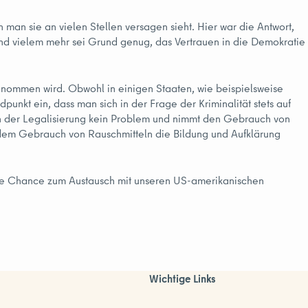
an sie an vielen Stellen versagen sieht. Hier war die Antwort,
 und vielem mehr sei Grund genug, das Vertrauen in die Demokratie
genommen wird. Obwohl in einigen Staaten, wie beispielsweise
unkt ein, dass man sich in der Frage der Kriminalität stets auf
 in der Legalisierung kein Problem und nimmt den Gebrauch von
ch dem Gebrauch von Rauschmitteln die Bildung und Aufklärung
 die Chance zum Austausch mit unseren US-amerikanischen
Wichtige Links