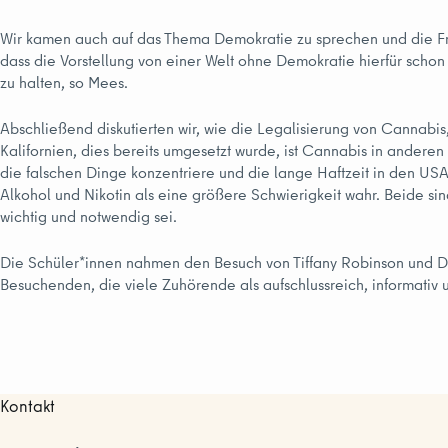
Wir kamen auch auf das Thema Demokratie zu sprechen und die Fra
dass die Vorstellung von einer Welt ohne Demokratie hierfür scho
zu halten, so Mees.
Abschließend diskutierten wir, wie die Legalisierung von Cannabi
Kalifornien, dies bereits umgesetzt wurde, ist Cannabis in anderen
die falschen Dinge konzentriere und die lange Haftzeit in den US
Alkohol und Nikotin als eine größere Schwierigkeit wahr. Beide si
wichtig und notwendig sei.
Die Schüler*innen nahmen den Besuch von Tiffany Robinson und D
Besuchenden, die viele Zuhörende als aufschlussreich, informativ
Kontakt