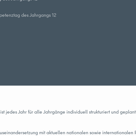
petenztag des Jahrgangs 12
 jedes Jahr für alle Jahrgänge individuell strukturiert und geplant
 Auseinandersetzung mit aktuellen nationalen sowie internationalen